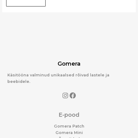
Gomera
Käsitööna valminud unikaalsed rõivad lastele ja
beebidele.
E-pood
Gomera Patch
Gomera Mini