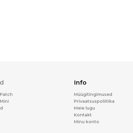
d
Info
Patch
Müügitingimused
Mini
Privaatsuspoliitika
ed
Meie lugu
Kontakt
Minu konto